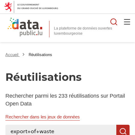
Reche
La plateforme de données ouvertes
Accueil
Réutilisations
Réutilisations
Rechercher parmi les 233 réutilisations sur Portail
Open Data
Rechercher dans les jeux de données
Rechercher...
R