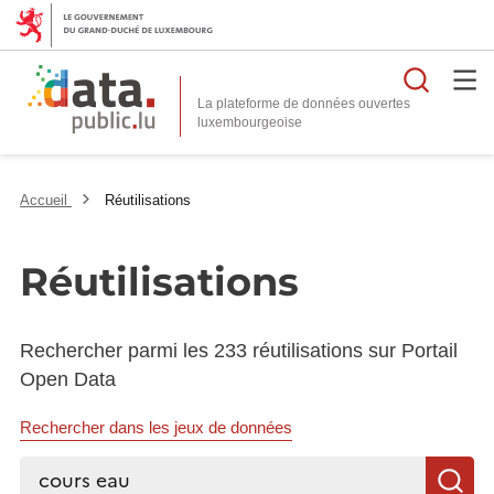
Reche
La plateforme de données ouvertes
Accueil
Réutilisations
Réutilisations
Rechercher parmi les 233 réutilisations sur Portail
Open Data
Rechercher dans les jeux de données
Rechercher...
R