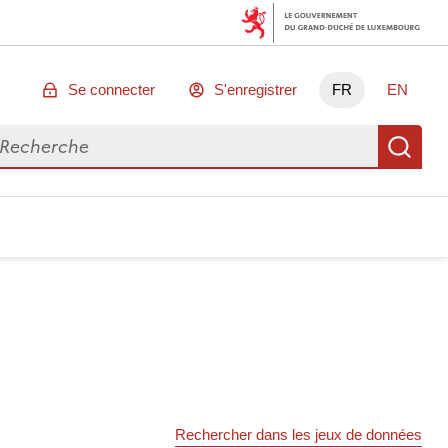
Se connecter
S'enregistrer
FR
EN
chercher des données
Re
Rechercher dans les jeux de données