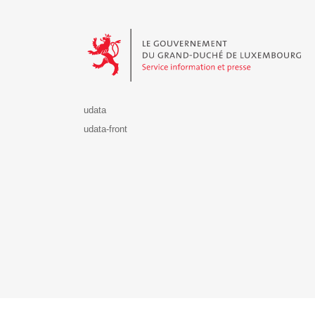
Le Gouvernement du Grand-Duché de Luxembourg - S
udata
udata-front