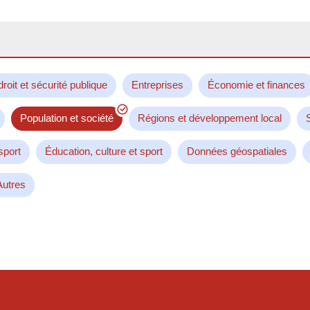
droit et sécurité publique
Entreprises
Économie et finances
Population et société
Régions et développement local
sport
Éducation, culture et sport
Données géospatiales
Autres