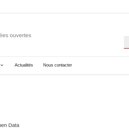
ées ouvertes
Re
Actualités
Nous contacter
Open Data