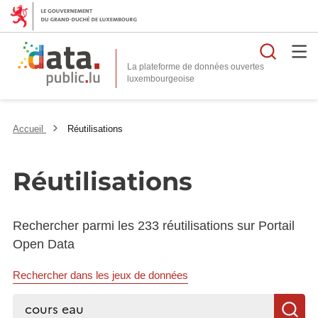
Reche
La plateforme de données ouvertes
Accueil
Réutilisations
Réutilisations
Rechercher parmi les 233 réutilisations sur Portail
Open Data
Rechercher dans les jeux de données
Rechercher...
R