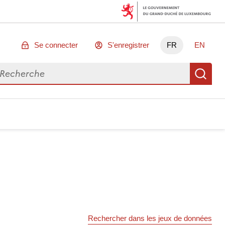
Se connecter
S'enregistrer
FR
EN
chercher des données
Re
Rechercher dans les jeux de données