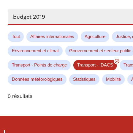
Rechercher...
Tout
Affaires internationales
Agriculture
Justice, 
Environnement et climat
Gouvernement et secteur public
Transport - Points de charge
Transport - IDACS
Tran
Données météorologiques
Statistiques
Mobilité
0 résultats