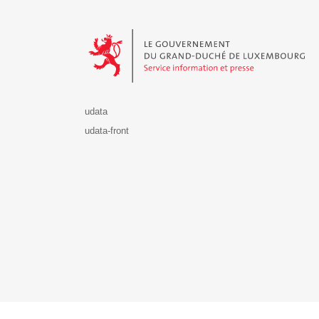
Le Gouvernement du Grand-Duché de Luxembourg - S
udata
udata-front