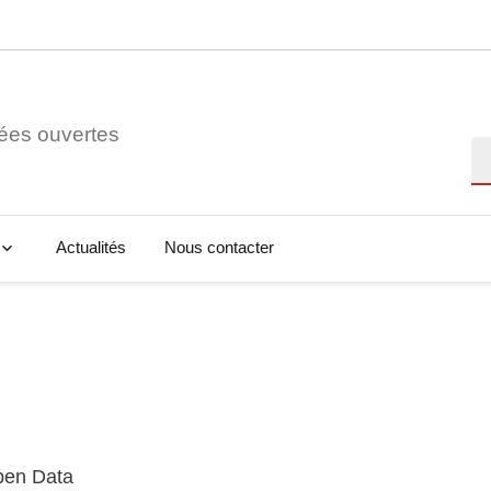
ées ouvertes
Re
Actualités
Nous contacter
Open Data