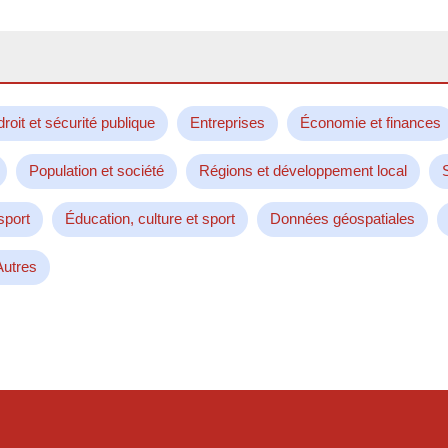
droit et sécurité publique
Entreprises
Économie et finances
Population et société
Régions et développement local
sport
Éducation, culture et sport
Données géospatiales
Autres