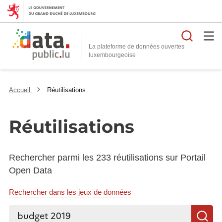
Reche
La plateforme de données ouvertes
Accueil
Réutilisations
Réutilisations
Rechercher parmi les 233 réutilisations sur Portail
Open Data
Rechercher dans les jeux de données
Rechercher...
R