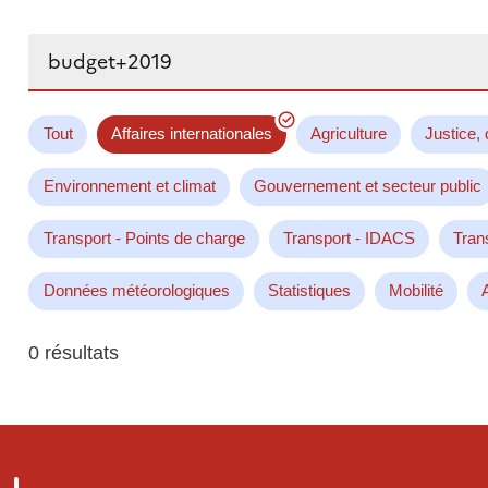
Rechercher...
Tout
Affaires internationales
Agriculture
Justice, 
Environnement et climat
Gouvernement et secteur public
Transport - Points de charge
Transport - IDACS
Tran
Données météorologiques
Statistiques
Mobilité
0 résultats