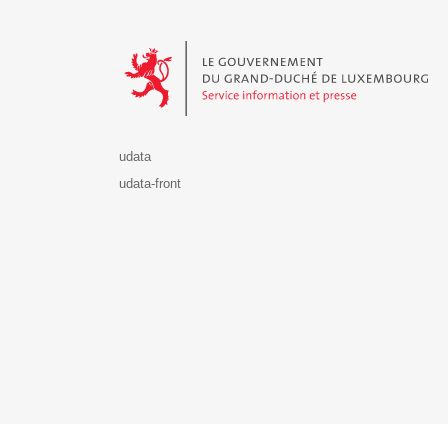
Le Gouvernement du Grand-Duché de Luxembourg - S
udata
udata-front