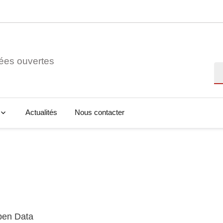
ées ouvertes
Re
Actualités
Nous contacter
Open Data