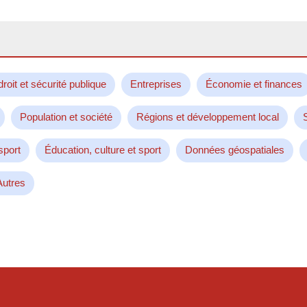
droit et sécurité publique
Entreprises
Économie et finances
Population et société
Régions et développement local
sport
Éducation, culture et sport
Données géospatiales
Autres