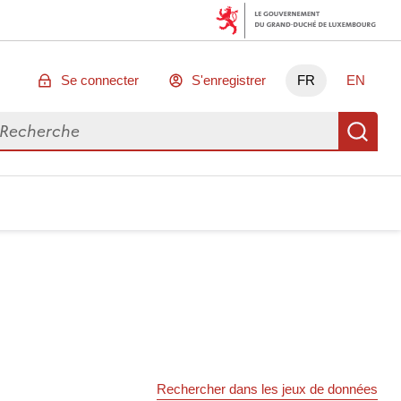
Se connecter
S'enregistrer
FR
EN
chercher des données
Re
Rechercher dans les jeux de données