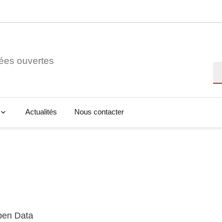
ées ouvertes
Re
Actualités
Nous contacter
Open Data