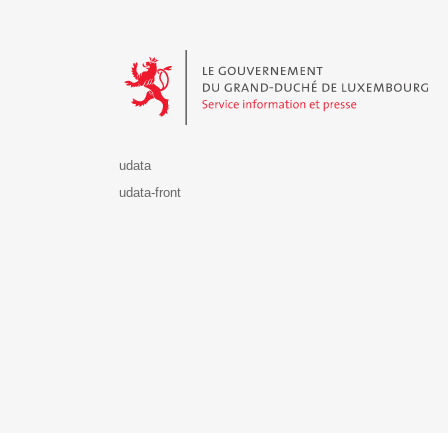
Le Gouvernement du Grand-Duché de Luxembourg - S
udata
udata-front