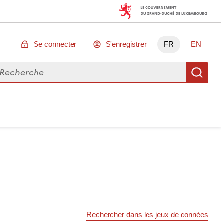
Se connecter
S'enregistrer
FR
EN
chercher des données
Re
Rechercher dans les jeux de données