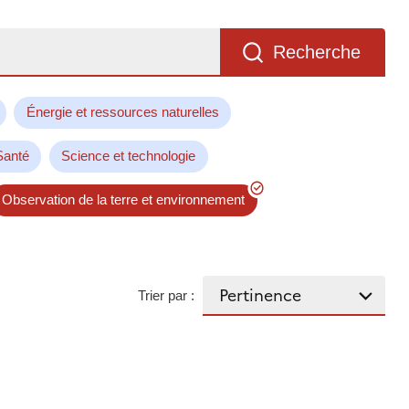
Recherche
Énergie et ressources naturelles
Santé
Science et technologie
Observation de la terre et environnement
Trier par :