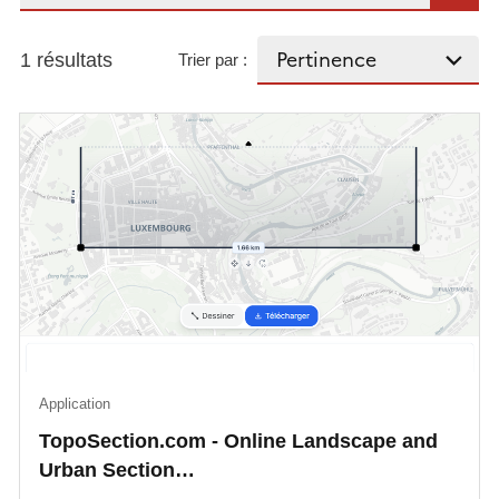
1 résultats
Trier par :
Application
TopoSection.com - Online Landscape and
Urban Section…