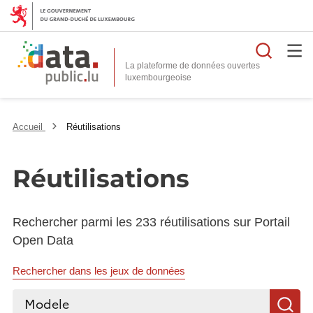
Reche
La plateforme de données ouvertes
Accueil
Réutilisations
Réutilisations
Rechercher parmi les 233 réutilisations sur Portail
Open Data
Rechercher dans les jeux de données
Rechercher...
R