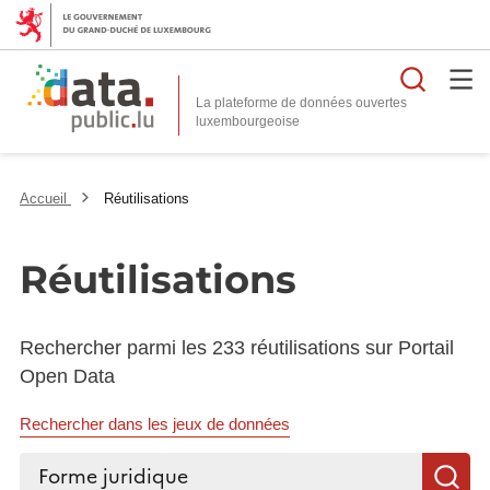
Reche
La plateforme de données ouvertes
Accueil
Réutilisations
Réutilisations
Rechercher parmi les 233 réutilisations sur Portail
Open Data
Rechercher dans les jeux de données
Rechercher...
R