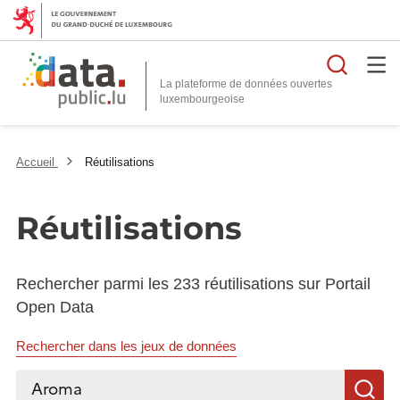
Reche
La plateforme de données ouvertes
Accueil
Réutilisations
Réutilisations
Rechercher parmi les 233 réutilisations sur Portail
Open Data
Rechercher dans les jeux de données
Rechercher...
R