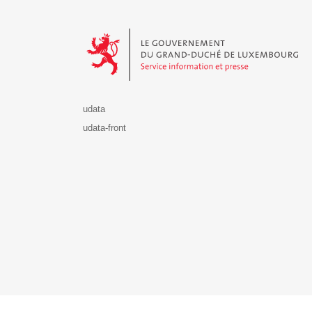
Le Gouvernement du Grand-Duché de Luxembourg - S
udata
udata-front