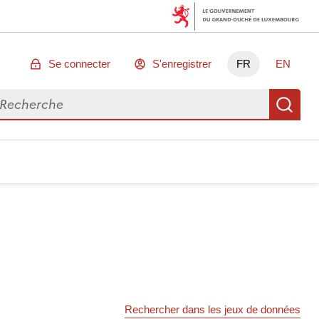
Se connecter
S'enregistrer
FR
EN
chercher des données
Re
Rechercher dans les jeux de données