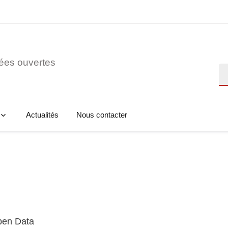
ées ouvertes
Re
Actualités
Nous contacter
Open Data