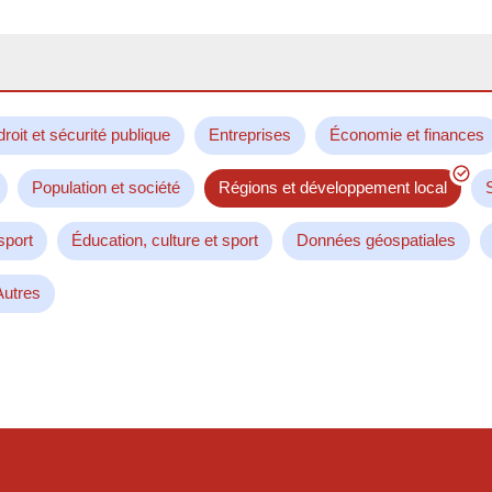
droit et sécurité publique
Entreprises
Économie et finances
Population et société
Régions et développement local
sport
Éducation, culture et sport
Données géospatiales
Autres