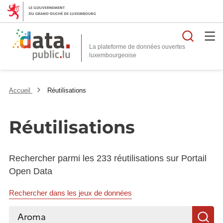
Reche
La plateforme de données ouvertes
Accueil
Réutilisations
Réutilisations
Rechercher parmi les 233 réutilisations sur Portail
Open Data
Rechercher dans les jeux de données
Rechercher...
R