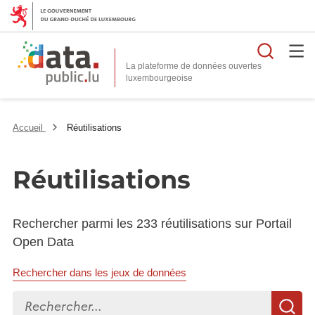
Reche
La plateforme de données ouvertes
Accueil
Réutilisations
Réutilisations
Rechercher parmi les 233 réutilisations sur Portail
Open Data
Rechercher dans les jeux de données
Rechercher...
R