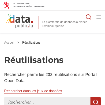
Reche
La plateforme de données ouvertes
Accueil
Réutilisations
Réutilisations
Rechercher parmi les 233 réutilisations sur Portail
Open Data
Rechercher dans les jeux de données
Rechercher...
R