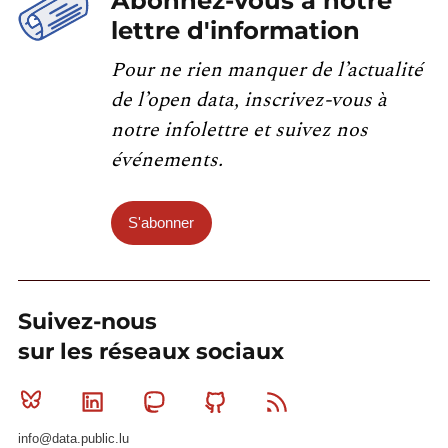
Abonnez-vous à notre
lettre d'information
Pour ne rien manquer de l’actualité
de l’open data, inscrivez-vous à
notre infolettre et suivez nos
événements.
S'abonner
Suivez-nous
sur les réseaux sociaux
Bluesky
Linkedin
Mastodon
Github
RSS
info@data.public.lu