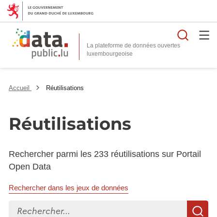
Reche
La plateforme de données ouvertes
Accueil
Réutilisations
Réutilisations
Rechercher parmi les 233 réutilisations sur Portail
Open Data
Rechercher dans les jeux de données
Rechercher...
R