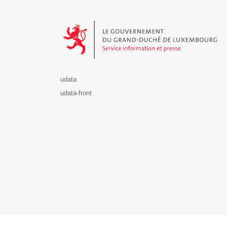
Le Gouvernement du Grand-Duché de Luxembourg - S
udata
udata-front