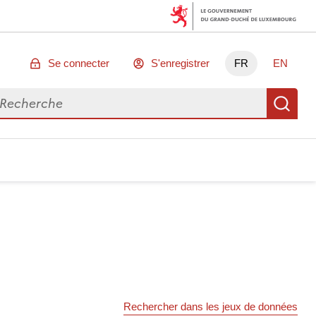
Se connecter
S'enregistrer
FR
EN
chercher des données
Re
Rechercher dans les jeux de données