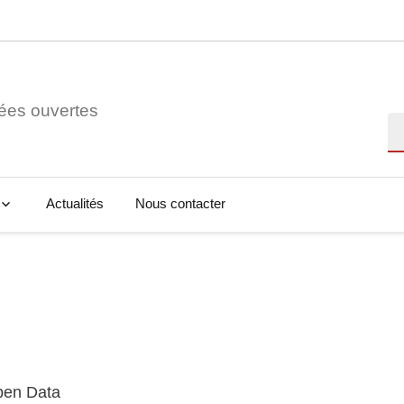
ées ouvertes
Re
Actualités
Nous contacter
Open Data