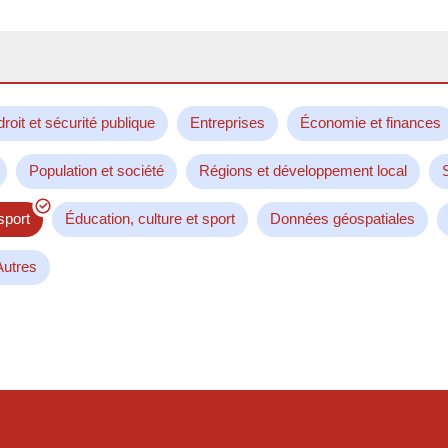
droit et sécurité publique
Entreprises
Économie et finances
Population et société
Régions et développement local
sport
Éducation, culture et sport
Données géospatiales
Autres