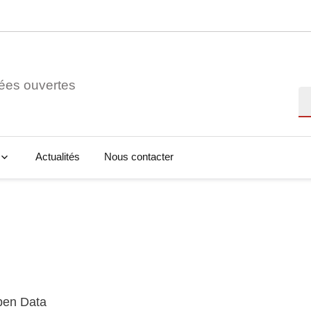
ées ouvertes
Re
Actualités
Nous contacter
Open Data