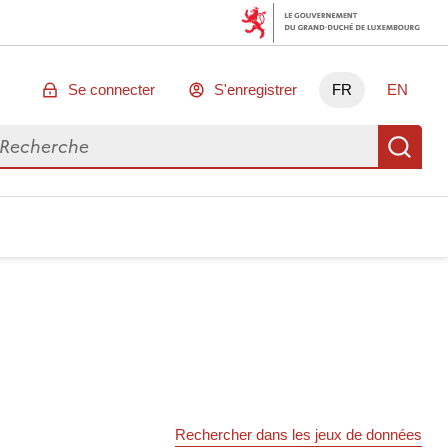
Se connecter
S'enregistrer
FR
EN
chercher des données
Re
Rechercher dans les jeux de données