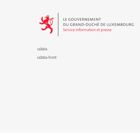
Le Gouvernement du Grand-Duché de Luxembourg - S
udata
udata-front