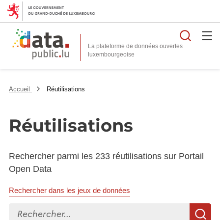
Reche
La plateforme de données ouvertes
Accueil
Réutilisations
Réutilisations
Rechercher parmi les 233 réutilisations sur Portail
Open Data
Rechercher dans les jeux de données
Rechercher...
R