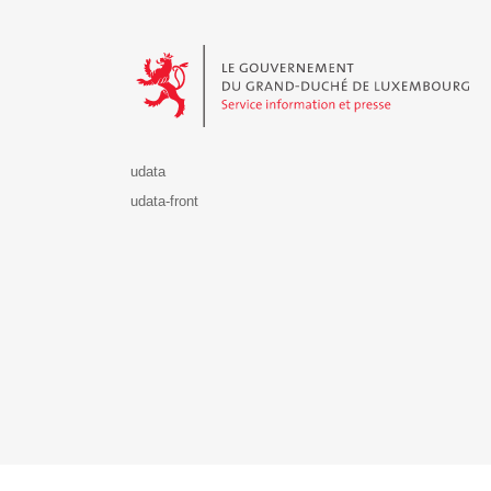
Le Gouvernement du Grand-Duché de Luxembourg - S
udata
udata-front