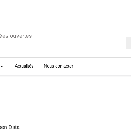
ées ouvertes
Re
Actualités
Nous contacter
Open Data