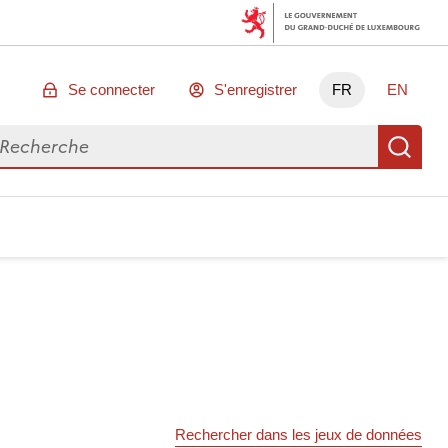
Se connecter
S'enregistrer
FR
EN
chercher des données
Re
Rechercher dans les jeux de données