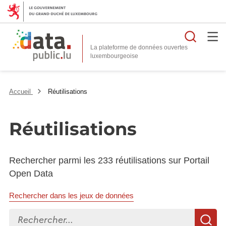
Reche
La plateforme de données ouvertes
Accueil
Réutilisations
Réutilisations
Rechercher parmi les 233 réutilisations sur Portail
Open Data
Rechercher dans les jeux de données
Rechercher...
R