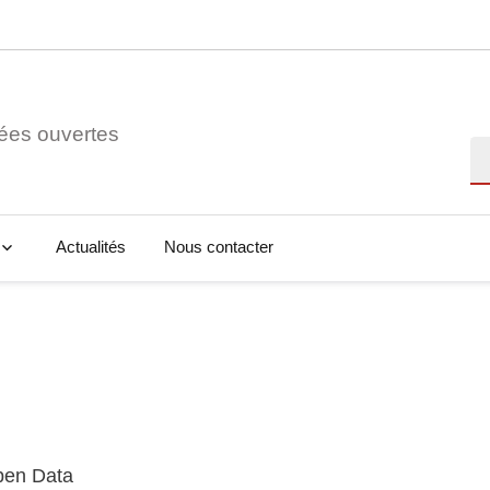
ées ouvertes
Re
Actualités
Nous contacter
Open Data