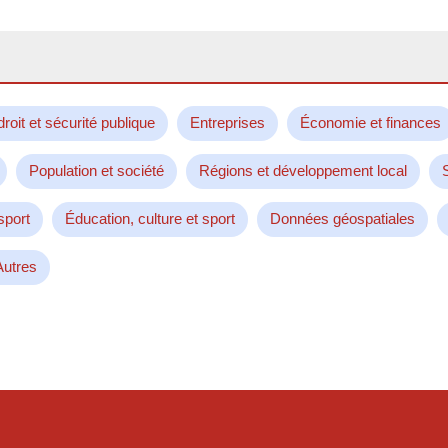
droit et sécurité publique
Entreprises
Économie et finances
Population et société
Régions et développement local
sport
Éducation, culture et sport
Données géospatiales
Autres