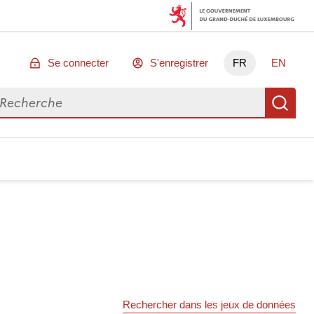
Se connecter
S'enregistrer
FR
EN
chercher des données
Re
Rechercher dans les jeux de données