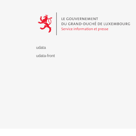
Le Gouvernement du Grand-Duché de Luxembourg - S
udata
udata-front