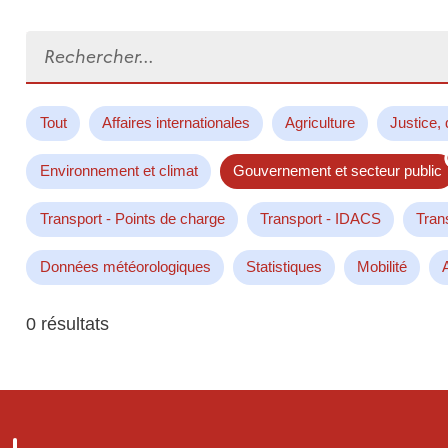
Rechercher...
Tout
Affaires internationales
Agriculture
Justice, 
Environnement et climat
Gouvernement et secteur public
Transport - Points de charge
Transport - IDACS
Tran
Données météorologiques
Statistiques
Mobilité
0 résultats