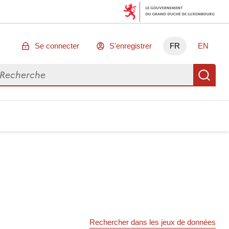
Se connecter
S'enregistrer
FR
EN
chercher des données
Re
Rechercher dans les jeux de données