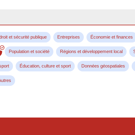
droit et sécurité publique
Entreprises
Économie et finances
Population et société
Régions et développement local
sport
Éducation, culture et sport
Données géospatiales
Autres