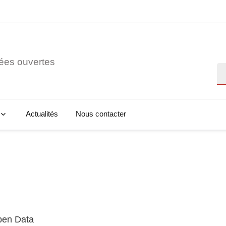
ées ouvertes
Re
Actualités
Nous contacter
Open Data