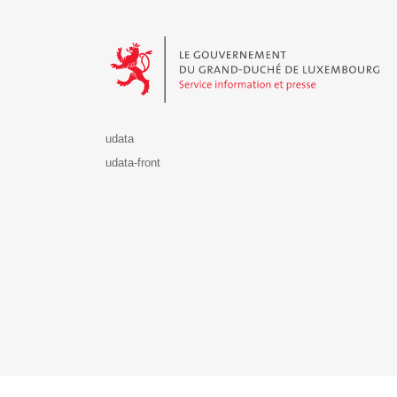
Le Gouvernement du Grand-Duché de Luxembourg - S
udata
udata-front