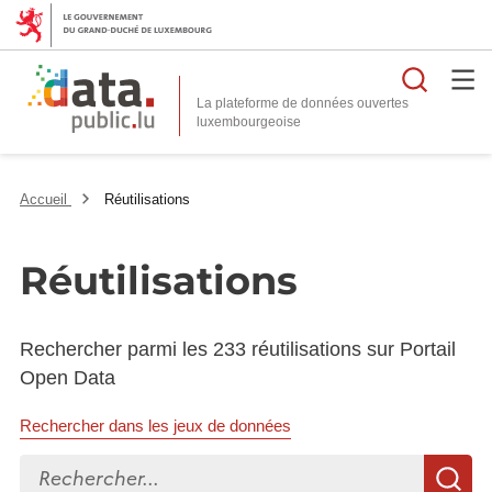
Reche
La plateforme de données ouvertes
Accueil
Réutilisations
Réutilisations
Rechercher parmi les 233 réutilisations sur Portail
Open Data
Rechercher dans les jeux de données
Rechercher...
R