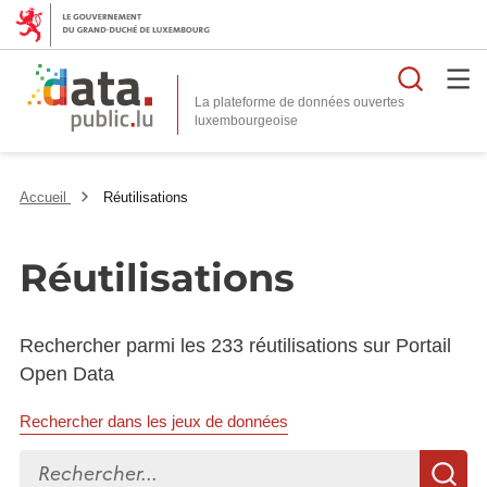
Reche
La plateforme de données ouvertes
Accueil
Réutilisations
Réutilisations
Rechercher parmi les 233 réutilisations sur Portail
Open Data
Rechercher dans les jeux de données
Rechercher...
R