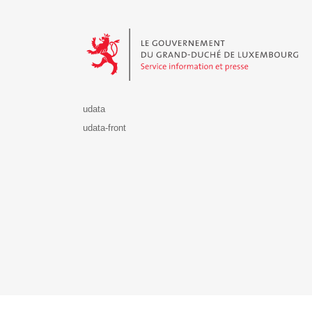
Le Gouvernement du Grand-Duché de Luxembourg - S
udata
udata-front