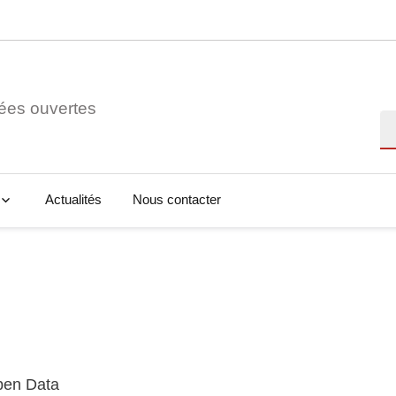
ées ouvertes
Re
Actualités
Nous contacter
Open Data