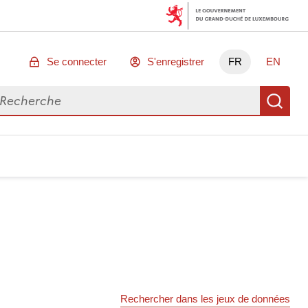
Se connecter
S'enregistrer
FR
EN
chercher des données
Re
Rechercher dans les jeux de données