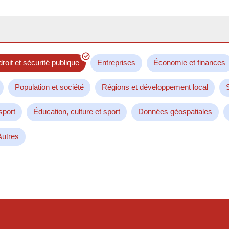
droit et sécurité publique
Entreprises
Économie et finances
Population et société
Régions et développement local
sport
Éducation, culture et sport
Données géospatiales
Autres