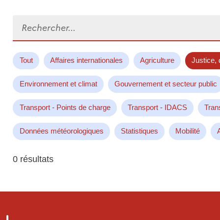
Rechercher...
Tout
Affaires internationales
Agriculture
Justice, 
Environnement et climat
Gouvernement et secteur public
Transport - Points de charge
Transport - IDACS
Tran
Données météorologiques
Statistiques
Mobilité
0 résultats