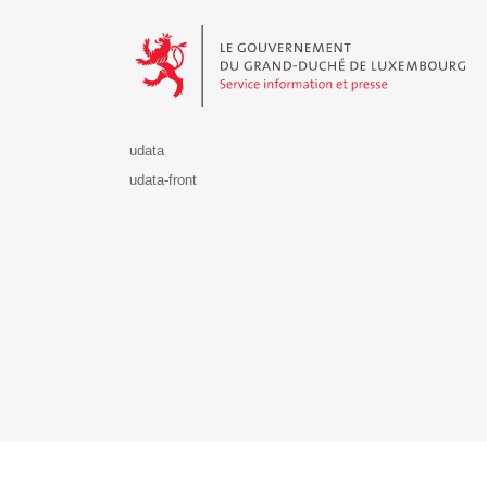
Le Gouvernement du Grand-Duché de Luxembourg - S
udata
udata-front