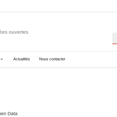
ées ouvertes
Re
Actualités
Nous contacter
Open Data