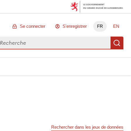
Se connecter
S'enregistrer
FR
EN
chercher des données
Re
Rechercher dans les jeux de données