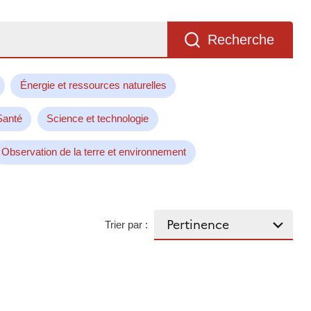
Recherche
Énergie et ressources naturelles
Santé
Science et technologie
Observation de la terre et environnement
Trier par :