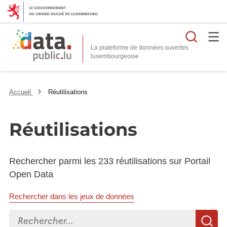
Reche
La plateforme de données ouvertes
Accueil
Réutilisations
Réutilisations
Rechercher parmi les 233 réutilisations sur Portail
Open Data
Rechercher dans les jeux de données
Rechercher...
R