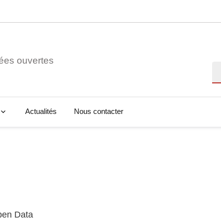
ées ouvertes
Re
Actualités
Nous contacter
Open Data