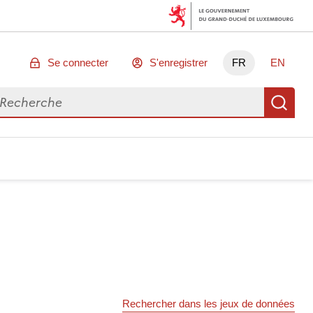
Se connecter
S'enregistrer
FR
EN
chercher des données
Re
Rechercher dans les jeux de données