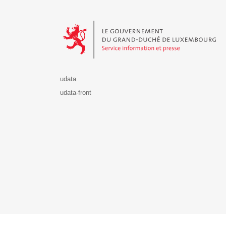
Le Gouvernement du Grand-Duché de Luxembourg - S
udata
udata-front