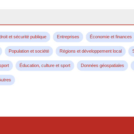
droit et sécurité publique
Entreprises
Économie et finances
Population et société
Régions et développement local
sport
Éducation, culture et sport
Données géospatiales
Autres