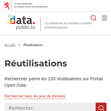
Reche
La plateforme de données ouvertes
Accueil
Réutilisations
Réutilisations
Rechercher parmi les 233 réutilisations sur Portail
Open Data
Rechercher dans les jeux de données
Rechercher...
R