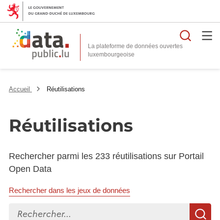
Reche
La plateforme de données ouvertes
Accueil
Réutilisations
Réutilisations
Rechercher parmi les 233 réutilisations sur Portail
Open Data
Rechercher dans les jeux de données
Rechercher...
R