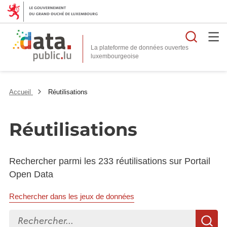
Reche
La plateforme de données ouvertes
Accueil
Réutilisations
Réutilisations
Rechercher parmi les 233 réutilisations sur Portail
Open Data
Rechercher dans les jeux de données
Rechercher...
R