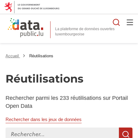
Reche
La plateforme de données ouvertes
Accueil
Réutilisations
Réutilisations
Rechercher parmi les 233 réutilisations sur Portail
Open Data
Rechercher dans les jeux de données
Rechercher...
R