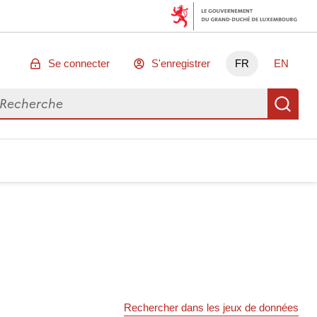
Se connecter
S'enregistrer
FR
EN
chercher des données
Re
Rechercher dans les jeux de données