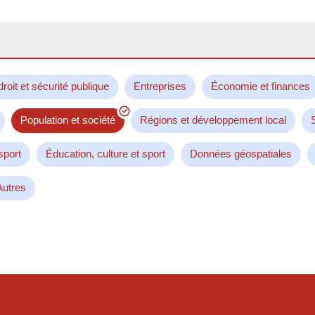
droit et sécurité publique
Entreprises
Économie et finances
Population et société
Régions et développement local
sport
Éducation, culture et sport
Données géospatiales
Autres