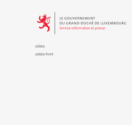
Le Gouvernement du Grand-Duché de Luxembourg - S
udata
udata-front