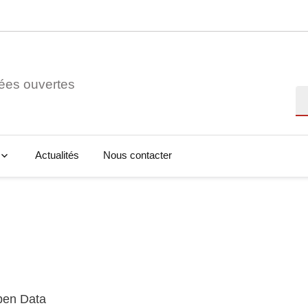
ées ouvertes
Re
Actualités
Nous contacter
Open Data