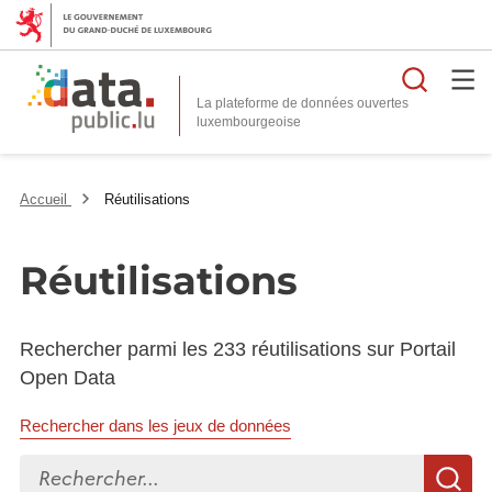
Reche
La plateforme de données ouvertes
Accueil
Réutilisations
Réutilisations
Rechercher parmi les 233 réutilisations sur Portail
Open Data
Rechercher dans les jeux de données
Rechercher...
R