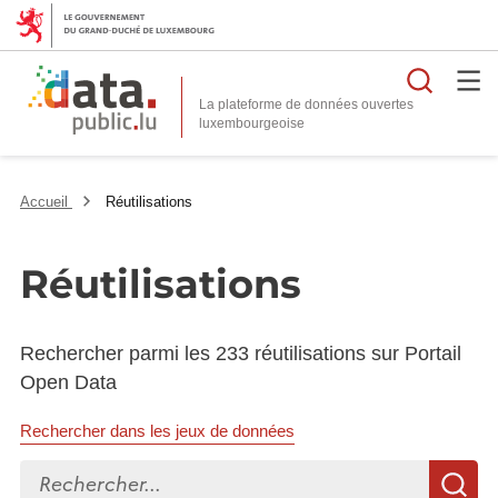
Reche
La plateforme de données ouvertes
Accueil
Réutilisations
Réutilisations
Rechercher parmi les 233 réutilisations sur Portail
Open Data
Rechercher dans les jeux de données
Rechercher...
R