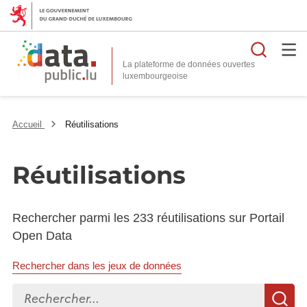
Reche
La plateforme de données ouvertes
Accueil
Réutilisations
Réutilisations
Rechercher parmi les 233 réutilisations sur Portail
Open Data
Rechercher dans les jeux de données
Rechercher...
R