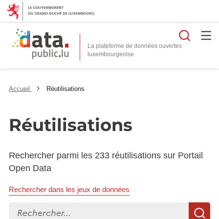
Reche
La plateforme de données ouvertes
Accueil
Réutilisations
Réutilisations
Rechercher parmi les 233 réutilisations sur Portail
Open Data
Rechercher dans les jeux de données
Rechercher...
R