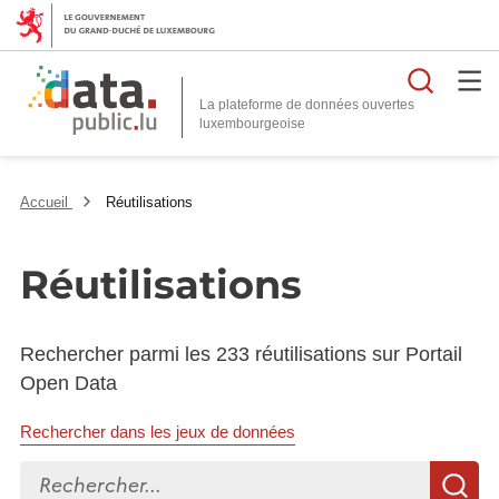
Reche
La plateforme de données ouvertes
Accueil
Réutilisations
Réutilisations
Rechercher parmi les 233 réutilisations sur Portail
Open Data
Rechercher dans les jeux de données
Rechercher...
R