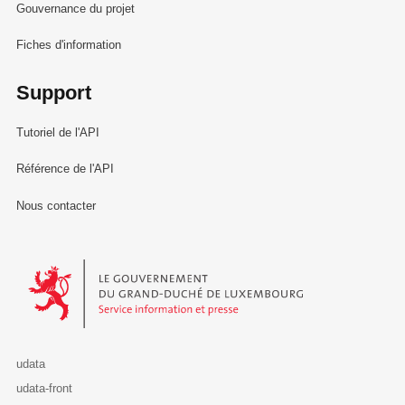
Gouvernance du projet
Fiches d'information
Support
Tutoriel de l'API
Référence de l'API
Nous contacter
Le Gouvernement du Grand-Duché de Luxembourg - Service Informa
udata
udata-front