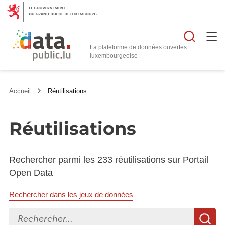
Reche
La plateforme de données ouvertes
Accueil
Réutilisations
Réutilisations
Rechercher parmi les 233 réutilisations sur Portail
Open Data
Rechercher dans les jeux de données
Rechercher...
R