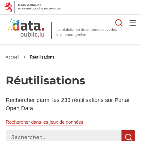
Reche
La plateforme de données ouvertes
Accueil
Réutilisations
Réutilisations
Rechercher parmi les 233 réutilisations sur Portail
Open Data
Rechercher dans les jeux de données
Rechercher...
R