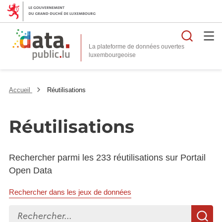
Reche
La plateforme de données ouvertes
Accueil
Réutilisations
Réutilisations
Rechercher parmi les 233 réutilisations sur Portail
Open Data
Rechercher dans les jeux de données
Rechercher...
R