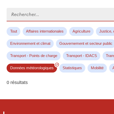
Rechercher...
Tout
Affaires internationales
Agriculture
Justice, 
Environnement et climat
Gouvernement et secteur public
Transport - Points de charge
Transport - IDACS
Tran
Données météorologiques
Statistiques
Mobilité
0 résultats