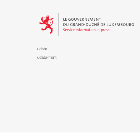
Le Gouvernement du Grand-Duché de Luxembourg - S
udata
udata-front