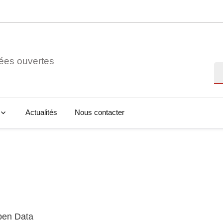
ées ouvertes
Re
Actualités
Nous contacter
Open Data