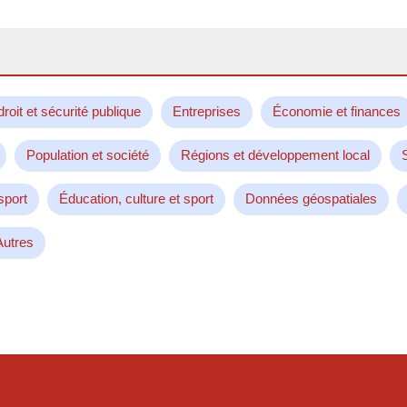
droit et sécurité publique
Entreprises
Économie et finances
Population et société
Régions et développement local
sport
Éducation, culture et sport
Données géospatiales
Autres