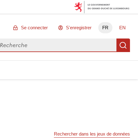
Se connecter
S'enregistrer
FR
EN
chercher des données
Re
Rechercher dans les jeux de données