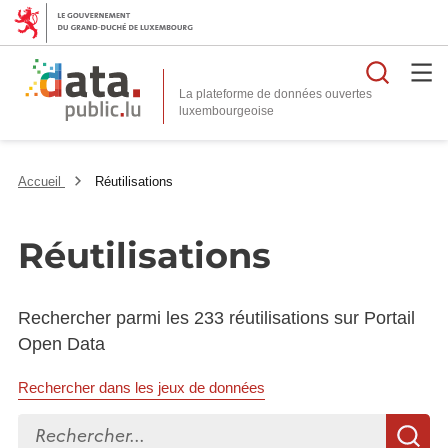
Reche
La plateforme de données ouvertes
Accueil
Réutilisations
Réutilisations
Rechercher parmi les 233 réutilisations sur Portail
Open Data
Rechercher dans les jeux de données
Rechercher...
R