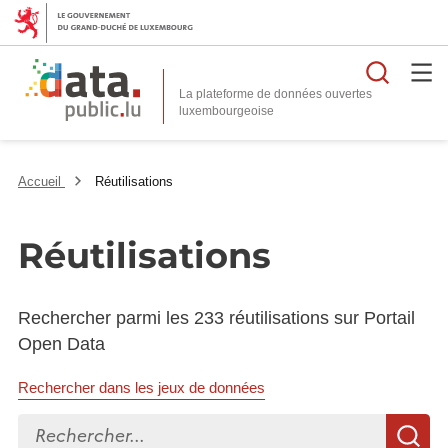
Reche
La plateforme de données ouvertes
Accueil
Réutilisations
Réutilisations
Rechercher parmi les 233 réutilisations sur Portail
Open Data
Rechercher dans les jeux de données
Rechercher...
R