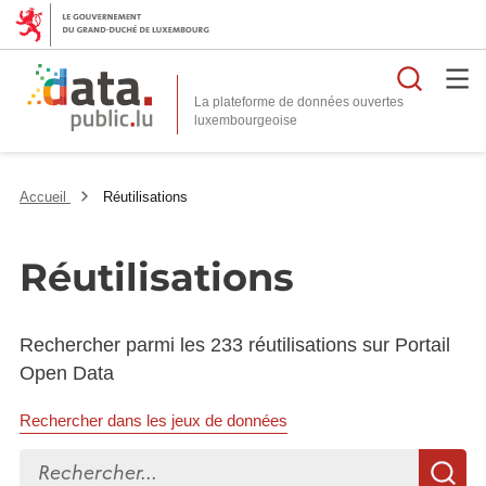
Reche
La plateforme de données ouvertes
Accueil
Réutilisations
Réutilisations
Rechercher parmi les 233 réutilisations sur Portail
Open Data
Rechercher dans les jeux de données
Rechercher...
R