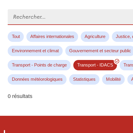
Rechercher...
Tout
Affaires internationales
Agriculture
Justice, 
Environnement et climat
Gouvernement et secteur public
Transport - Points de charge
Transport - IDACS
Tran
Données météorologiques
Statistiques
Mobilité
0 résultats