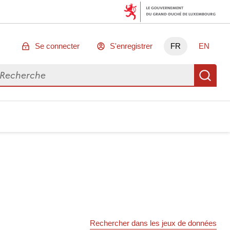
Se connecter
S'enregistrer
FR
EN
chercher des données
Re
Rechercher dans les jeux de données