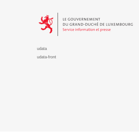
Le Gouvernement du Grand-Duché de Luxembourg - S
udata
udata-front