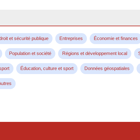
droit et sécurité publique
Entreprises
Économie et finances
Population et société
Régions et développement local
sport
Éducation, culture et sport
Données géospatiales
Autres