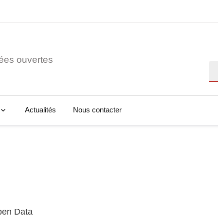
ées ouvertes
Re
Actualités
Nous contacter
Open Data