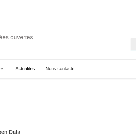
ées ouvertes
Re
Actualités
Nous contacter
Open Data