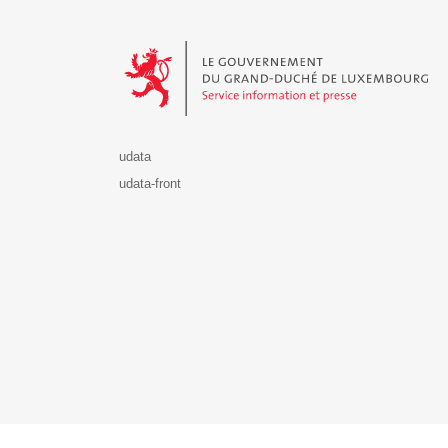
Le Gouvernement du Grand-Duché de Luxembourg - S
udata
udata-front