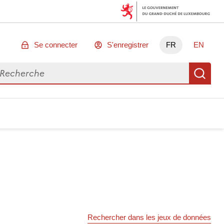
Se connecter
S'enregistrer
FR
EN
chercher des données
Re
Rechercher dans les jeux de données