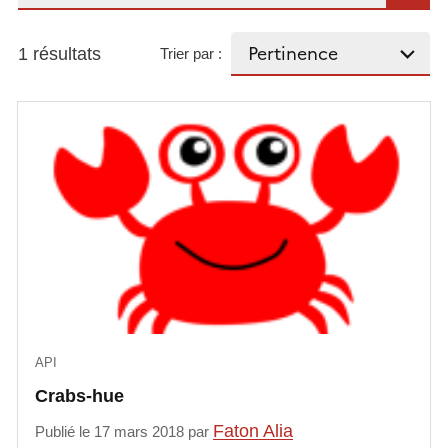
1 résultats
Trier par :
API
Crabs-hue
Faton Alia
Publié le 17 mars 2018 par