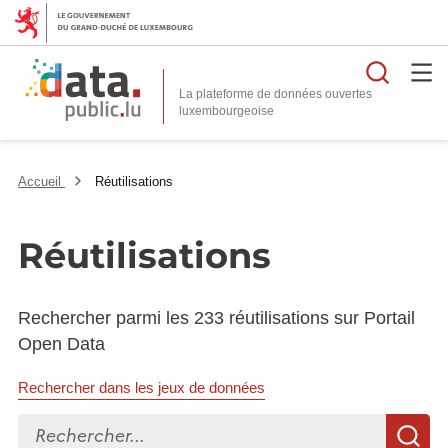
Reche
La plateforme de données ouvertes
Accueil
Réutilisations
Réutilisations
Rechercher parmi les 233 réutilisations sur Portail
Open Data
Rechercher dans les jeux de données
Rechercher...
R