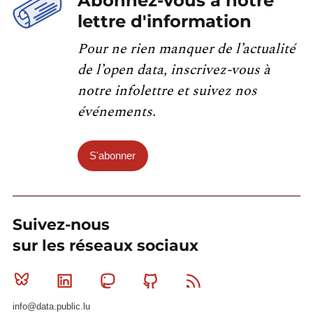
Abonnez-vous à notre
lettre d'information
Pour ne rien manquer de l’actualité
de l’open data, inscrivez-vous à
notre infolettre et suivez nos
événements.
S'abonner
Suivez-nous
sur les réseaux sociaux
Bluesky
Linkedin
Mastodon
Github
RSS
info@data.public.lu