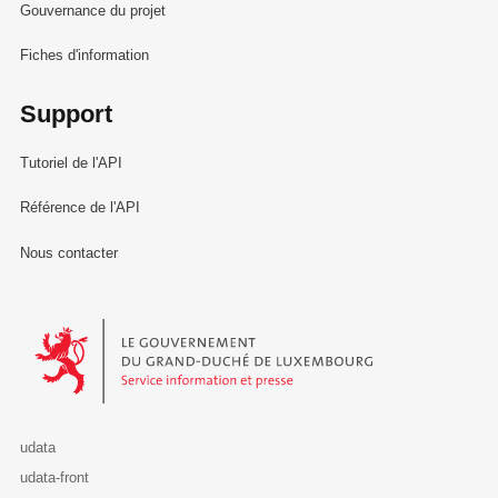
Gouvernance du projet
Fiches d'information
Support
Tutoriel de l'API
Référence de l'API
Nous contacter
Le Gouvernement du Grand-Duché de Luxembourg - Service Informa
udata
udata-front