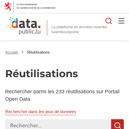
Reche
La plateforme de données ouvertes
Accueil
Réutilisations
Réutilisations
Rechercher parmi les 233 réutilisations sur Portail
Open Data
Rechercher dans les jeux de données
Rechercher...
R